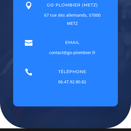

GO PLOMBIER (METZ)
67 rue des allemands, 57000
METZ

EMAIL
contact@go-plombier.fr

TÉLÉPHONE
06.47.92.80.82