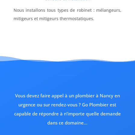
Nous installons tous types de robinet : mélangeurs,
mitigeurs et mitigeurs thermostatiques.
Vous devez faire appel à un plombier à Nancy en
urgence ou sur rendez-vous ? Go Plombier est
capable de répondre à n’importe quelle demande
dans ce domaine…