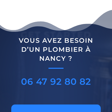
GET STARTED
VOUS AVEZ BESOIN
D’UN PLOMBIER À
NANCY ?
06 47 92 80 82