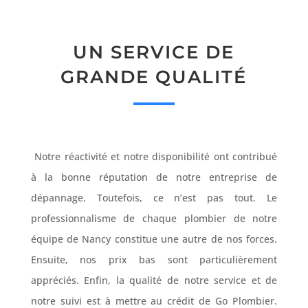
UN SERVICE DE
GRANDE QUALITÉ
Notre réactivité et notre disponibilité ont contribué
à la bonne réputation de notre entreprise de
dépannage. Toutefois, ce n’est pas tout. Le
professionnalisme de chaque plombier de notre
équipe de Nancy constitue une autre de nos forces.
Ensuite, nos prix bas sont particulièrement
appréciés. Enfin, la qualité de notre service et de
notre suivi est à mettre au crédit de Go Plombier.