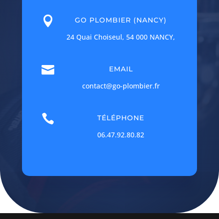

GO PLOMBIER (NANCY)
24 Quai Choiseul, 54 000 NANCY,

EMAIL
contact@go-plombier.fr

TÉLÉPHONE
06.47.92.80.82