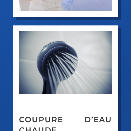
COUPURE D’EAU
CHAUDE