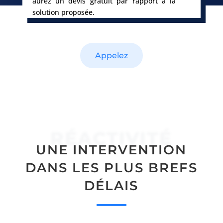
aurez un devis gratuit par rapport à la
solution proposée.
Appelez
RÉACTIVITÉ
UNE INTERVENTION
DANS LES PLUS BREFS
DÉLAIS