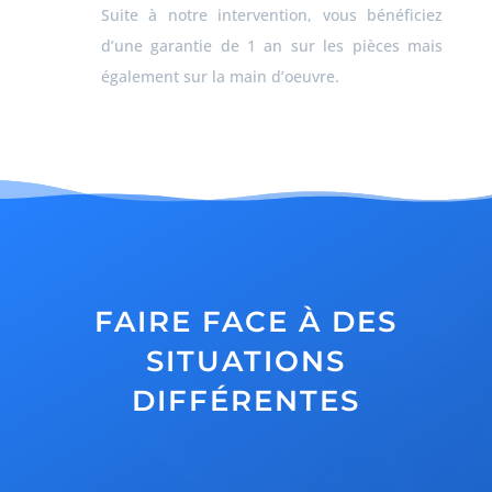
Suite à notre intervention, vous bénéficiez
d’une garantie de 1 an sur les pièces mais
également sur la main d’oeuvre.
FAIRE FACE À DES
SITUATIONS
DIFFÉRENTES