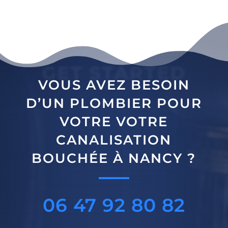
GET STARTED
VOUS AVEZ BESOIN
D’UN PLOMBIER POUR
VOTRE VOTRE
CANALISATION
BOUCHÉE À NANCY ?
06 47 92 80 82