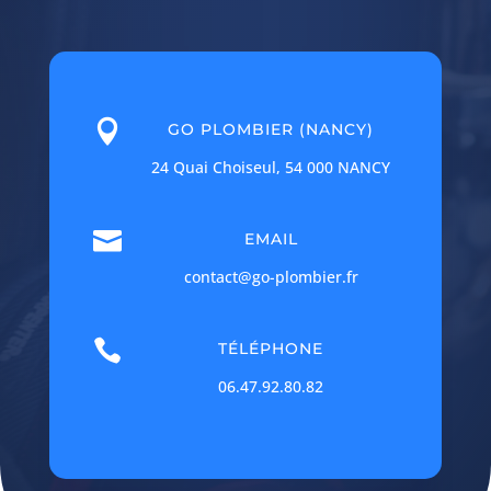

GO PLOMBIER (NANCY)
24 Quai Choiseul, 54 000 NANCY

EMAIL
contact@go-plombier.fr

TÉLÉPHONE
06.47.92.80.82