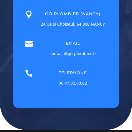

GO PLOMBIER (NANCY)
24 Quai Choiseul, 54 000 NANCY

EMAIL
contact@go-plombier.fr

TÉLÉPHONE
06.47.92.80.82